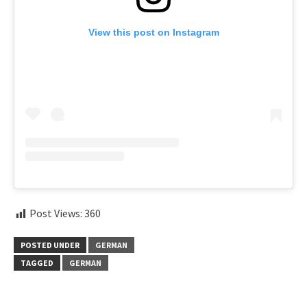
View this post on Instagram
Post Views:
360
POSTED UNDER
GERMAN
TAGGED
GERMAN