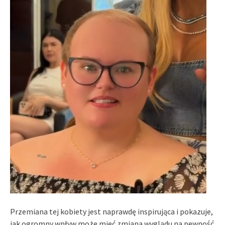
Przemiana tej kobiety jest naprawdę inspirująca i pokazuje,
jak ogromny wpływ może mieć zmiana wyglądu na pewność