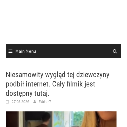
Main Menu
Niesamowity wygląd tej dziewczyny
podbił internet. Cały filmik jest
dostępny tutaj.
27.03.2026
Editor7