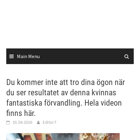
Main Menu
Du kommer inte att tro dina ögon när
du ser resultatet av denna kvinnas
fantastiska förvandling. Hela videon
finns här.
01.04.2026
Editor7