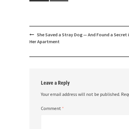
Post
She Saved a Stray Dog — And Found a Secret 
navigation
Her Apartment
Leave a Reply
Your email address will not be published.
Req
Comment
*