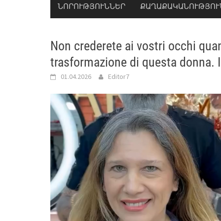
ՆՈՐՈՒԹՅՈՒՆՆԵՐ
ՔԱՂԱՔԱԿԱՆՈՒԹՅՈՒ
Non crederete ai vostri occhi quan
trasformazione di questa donna. I
01.04.2026
Editor7