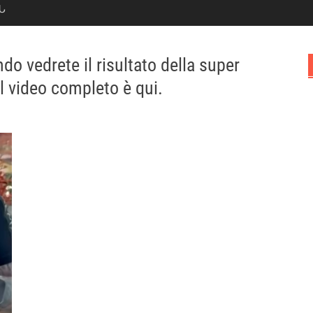
Ն
do vedrete il risultato della super
l video completo è qui.