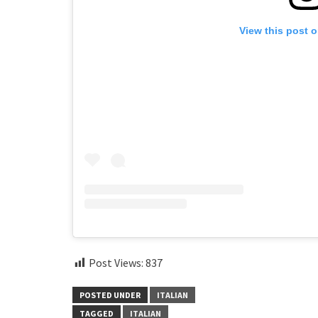
View this post 
Post Views:
837
POSTED UNDER
ITALIAN
TAGGED
ITALIAN