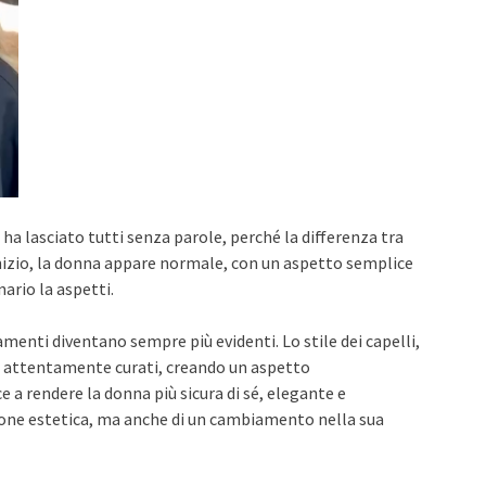
a lasciato tutti senza parole, perché la differenza tra
izio, la donna appare normale, con un aspetto semplice
ario la aspetti.
nti diventano sempre più evidenti. Lo stile dei capelli,
o attentamente curati, creando un aspetto
 rendere la donna più sicura di sé, elegante e
zione estetica, ma anche di un cambiamento nella sua