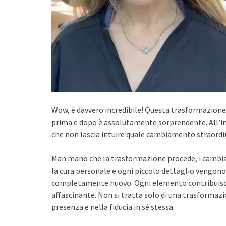
Wow, è davvero incredibile! Questa trasformazione h
prima e dopo è assolutamente sorprendente. All’in
che non lascia intuire quale cambiamento straordin
Man mano che la trasformazione procede, i cambiame
la cura personale e ogni piccolo dettaglio vengon
completamente nuovo. Ogni elemento contribuisce a
affascinante. Non si tratta solo di una trasforma
presenza e nella fiducia in sé stessa.