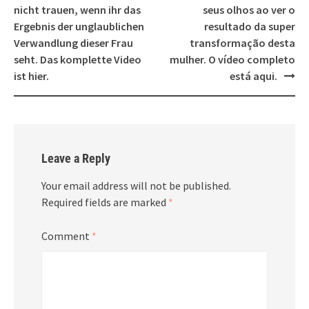
navigation
nicht trauen, wenn ihr das
seus olhos ao ver o
Ergebnis der unglaublichen
resultado da super
Verwandlung dieser Frau
transformação desta
seht. Das komplette Video
mulher. O vídeo completo
ist hier.
está aqui.
Leave a Reply
Your email address will not be published.
Required fields are marked
*
Comment
*