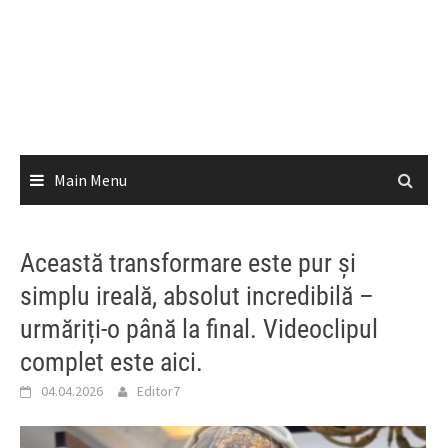
Main Menu
Această transformare este pur și
simplu ireală, absolut incredibilă –
urmăriți-o până la final. Videoclipul
complet este aici.
04.04.2026
Editor7