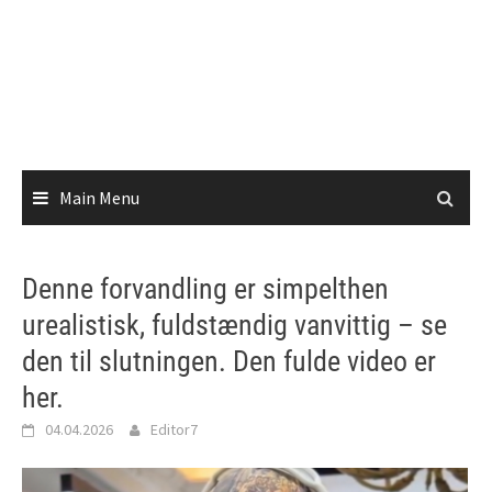
Main Menu
Denne forvandling er simpelthen
urealistisk, fuldstændig vanvittig – se
den til slutningen. Den fulde video er
her.
04.04.2026
Editor7