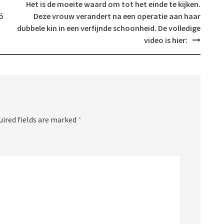
Het is de moeite waard om tot het einde te kijken.
eó
Deze vrouw verandert na een operatie aan haar
dubbele kin in een verfijnde schoonheid. De volledige
video is hier:
uired fields are marked
*