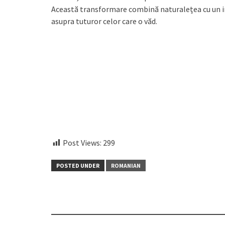
Această transformare combină naturalețea cu un i
asupra tuturor celor care o văd.
Post Views:
299
POSTED UNDER
ROMANIAN