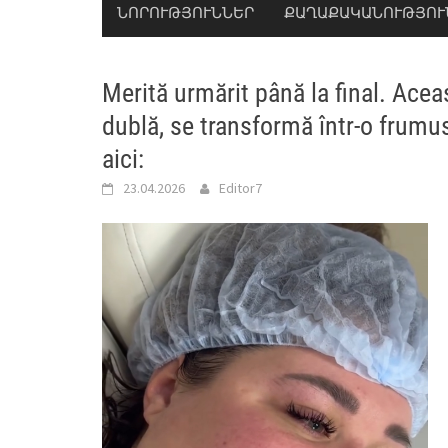
ՆՈՐՈՒԹՅՈՒՆՆԵՐ
ՔԱՂԱՔԱԿԱՆՈՒԹՅՈՒ
Merită urmărit până la final. Acea
dublă, se transformă într-o frumu
aici:
23.04.2026
Editor7