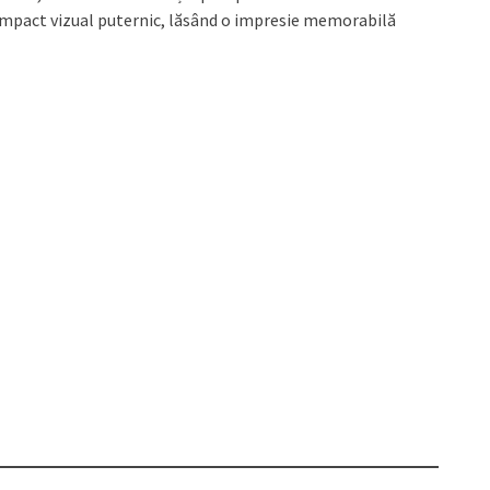
mpact vizual puternic, lăsând o impresie memorabilă