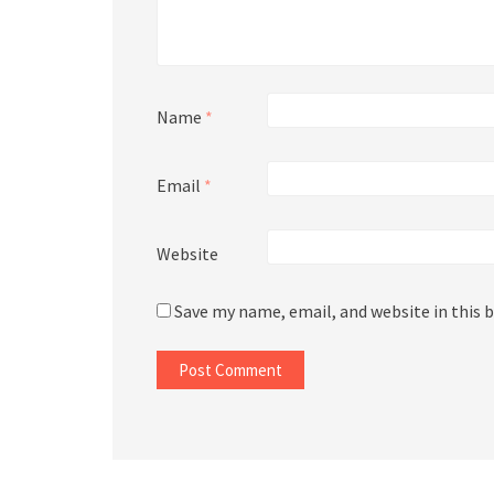
Name
*
Email
*
Website
Save my name, email, and website in this 