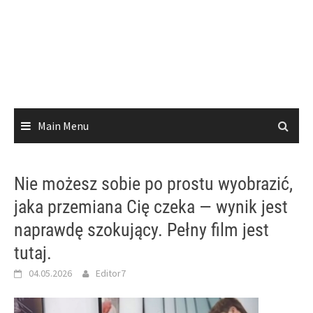
Main Menu
Nie możesz sobie po prostu wyobrazić,
jaka przemiana Cię czeka — wynik jest
naprawdę szokujący. Pełny film jest
tutaj.
04.05.2026
Editor7