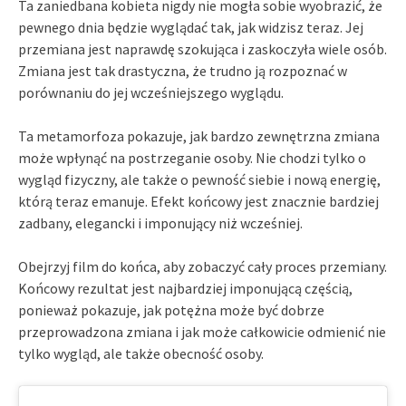
Ta zaniedbana kobieta nigdy nie mogła sobie wyobrazić, że
pewnego dnia będzie wyglądać tak, jak widzisz teraz. Jej
przemiana jest naprawdę szokująca i zaskoczyła wiele osób.
Zmiana jest tak drastyczna, że trudno ją rozpoznać w
porównaniu do jej wcześniejszego wyglądu.
Ta metamorfoza pokazuje, jak bardzo zewnętrzna zmiana
może wpłynąć na postrzeganie osoby. Nie chodzi tylko o
wygląd fizyczny, ale także o pewność siebie i nową energię,
którą teraz emanuje. Efekt końcowy jest znacznie bardziej
zadbany, elegancki i imponujący niż wcześniej.
Obejrzyj film do końca, aby zobaczyć cały proces przemiany.
Końcowy rezultat jest najbardziej imponującą częścią,
ponieważ pokazuje, jak potężna może być dobrze
przeprowadzona zmiana i jak może całkowicie odmienić nie
tylko wygląd, ale także obecność osoby.