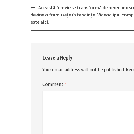
Post
Această femeie se transformă de nerecunoscu
navigation
devine o frumusețe în tendințe. Videoclipul comp
este aici.
Leave a Reply
Your email address will not be published.
Req
Comment
*