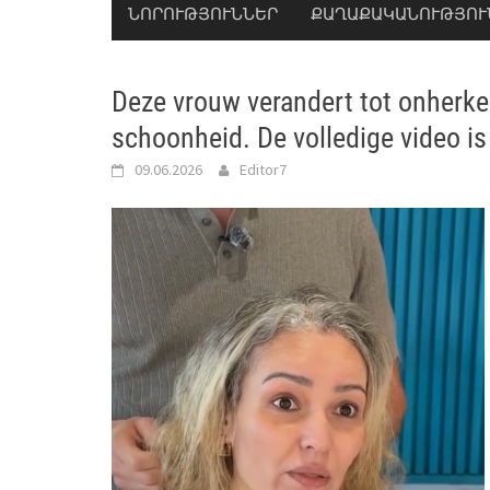
ՆՈՐՈՒԹՅՈՒՆՆԵՐ
ՔԱՂԱՔԱԿԱՆՈՒԹՅՈՒ
Deze vrouw verandert tot onherke
schoonheid. De volledige video is 
09.06.2026
Editor7