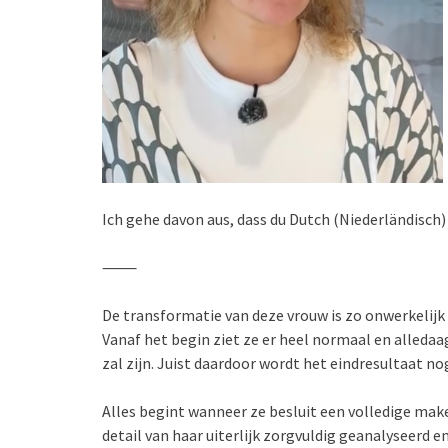
Ich gehe davon aus, dass du Dutch (Niederländisch)
⸻
De transformatie van deze vrouw is zo onwerkelijk d
Vanaf het begin ziet ze er heel normaal en alledaag
zal zijn. Juist daardoor wordt het eindresultaat n
Alles begint wanneer ze besluit een volledige mak
detail van haar uiterlijk zorgvuldig geanalyseerd e