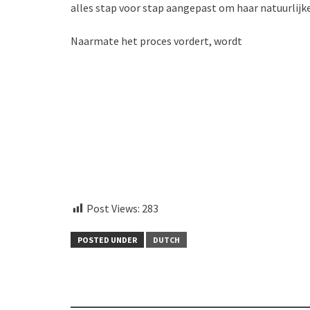
alles stap voor stap aangepast om haar natuurlijk
Naarmate het proces vordert, wordt
Post Views:
283
POSTED UNDER
DUTCH