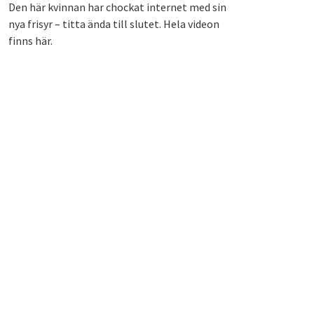
Den här kvinnan har chockat internet med sin
nya frisyr – titta ända till slutet. Hela videon
finns här.