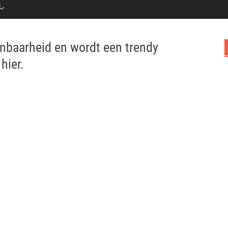
Ն
nbaarheid en wordt een trendy
hier.