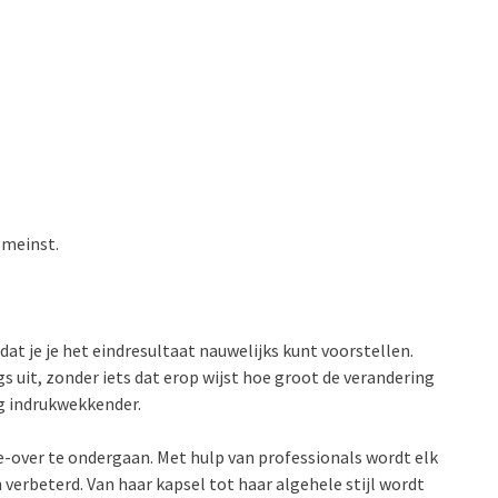
 meinst.
at je je het eindresultaat nauwelijks kunt voorstellen.
s uit, zonder iets dat erop wijst hoe groot de verandering
og indrukwekkender.
e-over te ondergaan. Met hulp van professionals wordt elk
n verbeterd. Van haar kapsel tot haar algehele stijl wordt