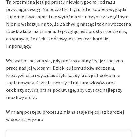
Ta przemiana jest po prostu niewiarygodna i od razu
przyciąga uwagę. Na początku fryzura tej kobiety wygląda
zupełnie zwyczajnie i nie wyróżnia się niczym szczególnym.
Nic nie wskazuje na to, że za chwilę nastąpi tak nowoczesna
i spektakularna zmiana. Jej wygląd jest prosty i codzienny,
co sprawia, że efekt końcowy jest jeszcze bardziej
imponujący.
Wszystko zaczyna się, gdy profesjonalny fryzjer zaczyna
pracę nad jej włosami. Dzięki dużemu doświadczeniu,
kreatywności i wyczuciu stylu każdy krok jest dokładnie
zaplanowany. Kształt twarzy, struktura włosów oraz
osobisty styl są brane pod uwagę, aby uzyskać najlepszy
możliwy efekt.
W miarę postępu procesu zmiana staje się coraz bardziej
widoczna. Fryzura