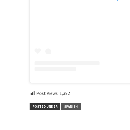
Post Views:
1,392
POSTED UNDER
SPANISH