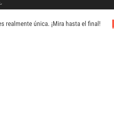
Ն
s realmente única. ¡Mira hasta el final!