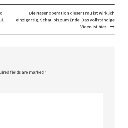
ro
Die Nasenoperation dieser Frau ist wirklich
ui.
einzigartig. Schau bis zum Ende! Das vollständige
Video ist hier.
uired fields are marked
*