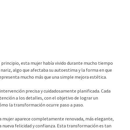
l principio, esta mujer había vivido durante mucho tiempo
 nariz, algo que afectaba su autoestima y la forma en que
o representa mucho más que una simple mejora estética.
 intervención precisa y cuidadosamente planificada. Cada
ención a los detalles, con el objetivo de lograr un
 cómo la transformación ocurre paso a paso.
. La mujer aparece completamente renovada, más elegante,
na nueva felicidad y confianza. Esta transformación es tan