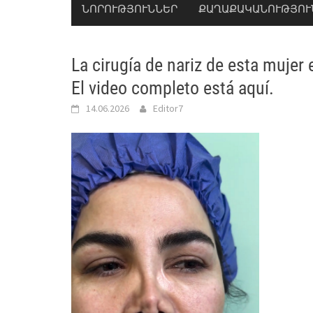
ՆՈՐՈՒԹՅՈՒՆՆԵՐ
ՔԱՂԱՔԱԿԱՆՈՒԹՅՈՒ
La cirugía de nariz de esta mujer e
El video completo está aquí.
14.06.2026
Editor7