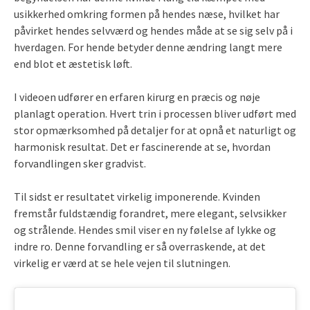
usikkerhed omkring formen på hendes næse, hvilket har
påvirket hendes selvværd og hendes måde at se sig selv på i
hverdagen. For hende betyder denne ændring langt mere
end blot et æstetisk løft.
I videoen udfører en erfaren kirurg en præcis og nøje
planlagt operation. Hvert trin i processen bliver udført med
stor opmærksomhed på detaljer for at opnå et naturligt og
harmonisk resultat. Det er fascinerende at se, hvordan
forvandlingen sker gradvist.
Til sidst er resultatet virkelig imponerende. Kvinden
fremstår fuldstændig forandret, mere elegant, selvsikker
og strålende. Hendes smil viser en ny følelse af lykke og
indre ro. Denne forvandling er så overraskende, at det
virkelig er værd at se hele vejen til slutningen.