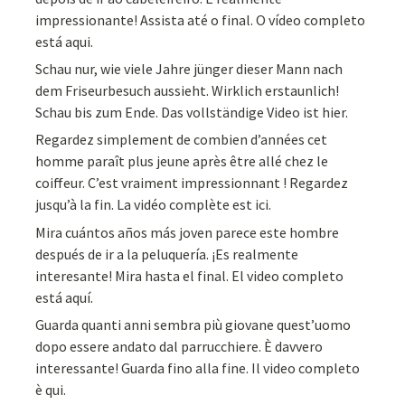
impressionante! Assista até o final. O vídeo completo
está aqui.
Schau nur, wie viele Jahre jünger dieser Mann nach
dem Friseurbesuch aussieht. Wirklich erstaunlich!
Schau bis zum Ende. Das vollständige Video ist hier.
Regardez simplement de combien d’années cet
homme paraît plus jeune après être allé chez le
coiffeur. C’est vraiment impressionnant ! Regardez
jusqu’à la fin. La vidéo complète est ici.
Mira cuántos años más joven parece este hombre
después de ir a la peluquería. ¡Es realmente
interesante! Mira hasta el final. El video completo
está aquí.
Guarda quanti anni sembra più giovane quest’uomo
dopo essere andato dal parrucchiere. È davvero
interessante! Guarda fino alla fine. Il video completo
è qui.