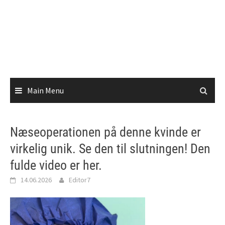
Main Menu
Næseoperationen på denne kvinde er
virkelig unik. Se den til slutningen! Den
fulde video er her.
14.06.2026
Editor7