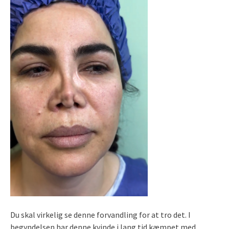
Du skal virkelig se denne forvandling for at tro det. I
begyndelsen har denne kvinde i lang tid kæmpet med