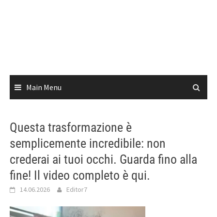
Main Menu
Questa trasformazione è
semplicemente incredibile: non
crederai ai tuoi occhi. Guarda fino alla
fine! Il video completo è qui.
14.06.2026
Editor7