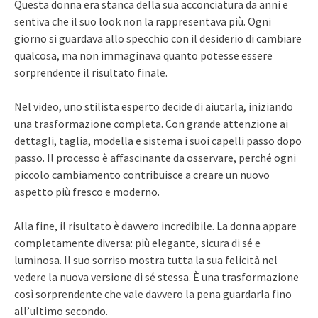
Questa donna era stanca della sua acconciatura da anni e
sentiva che il suo look non la rappresentava più. Ogni
giorno si guardava allo specchio con il desiderio di cambiare
qualcosa, ma non immaginava quanto potesse essere
sorprendente il risultato finale.
Nel video, uno stilista esperto decide di aiutarla, iniziando
una trasformazione completa. Con grande attenzione ai
dettagli, taglia, modella e sistema i suoi capelli passo dopo
passo. Il processo è affascinante da osservare, perché ogni
piccolo cambiamento contribuisce a creare un nuovo
aspetto più fresco e moderno.
Alla fine, il risultato è davvero incredibile. La donna appare
completamente diversa: più elegante, sicura di sé e
luminosa. Il suo sorriso mostra tutta la sua felicità nel
vedere la nuova versione di sé stessa. È una trasformazione
così sorprendente che vale davvero la pena guardarla fino
all’ultimo secondo.