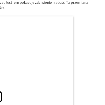
rzed lustrem pokazuje zdziwienie i radość. Ta przemiana
ńca.