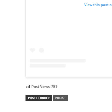
View this post 
Post Views:
251
POSTED UNDER
POLISH