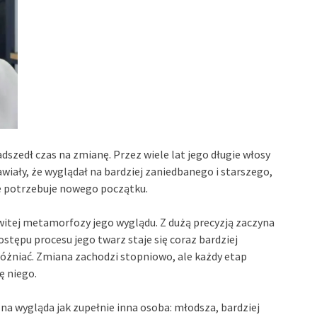
szedł czas na zmianę. Przez wiele lat jego długie włosy
awiały, że wyglądał na bardziej zaniedbanego i starszego,
 że potrzebuje nowego początku.
owitej metamorfozy jego wyglądu. Z dużą precyzją zaczyna
ostępu procesu jego twarz staje się coraz bardziej
yróżniać. Zmiana zachodzi stopniowo, ale każdy etap
ę niego.
a wygląda jak zupełnie inna osoba: młodsza, bardziej