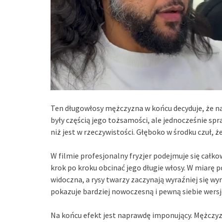
Ten długowłosy mężczyzna w końcu decyduje, że nad
były częścią jego tożsamości, ale jednocześnie spr
niż jest w rzeczywistości. Głęboko w środku czuł,
W filmie profesjonalny fryzjer podejmuje się całk
krok po kroku obcinać jego długie włosy. W miarę p
widoczna, a rysy twarzy zaczynają wyraźniej się w
pokazuje bardziej nowoczesną i pewną siebie wersj
Na końcu efekt jest naprawdę imponujący. Mężczyzn