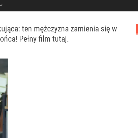
Ն
kująca: ten mężczyzna zamienia się w
ca! Pełny film tutaj.