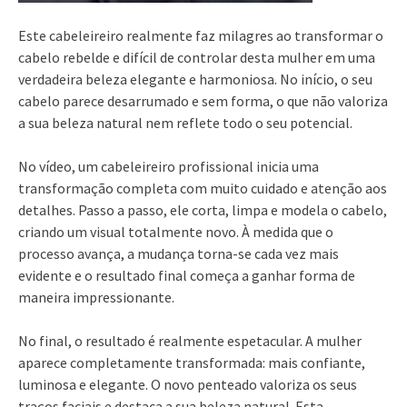
Este cabeleireiro realmente faz milagres ao transformar o
cabelo rebelde e difícil de controlar desta mulher em uma
verdadeira beleza elegante e harmoniosa. No início, o seu
cabelo parece desarrumado e sem forma, o que não valoriza
a sua beleza natural nem reflete todo o seu potencial.
No vídeo, um cabeleireiro profissional inicia uma
transformação completa com muito cuidado e atenção aos
detalhes. Passo a passo, ele corta, limpa e modela o cabelo,
criando um visual totalmente novo. À medida que o
processo avança, a mudança torna-se cada vez mais
evidente e o resultado final começa a ganhar forma de
maneira impressionante.
No final, o resultado é realmente espetacular. A mulher
aparece completamente transformada: mais confiante,
luminosa e elegante. O novo penteado valoriza os seus
traços faciais e destaca a sua beleza natural. Esta