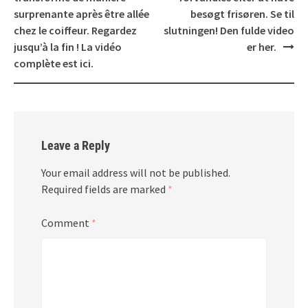
surprenante après être allée
besøgt frisøren. Se til
chez le coiffeur. Regardez
slutningen! Den fulde video
jusqu’à la fin ! La vidéo
er her.
complète est ici.
Leave a Reply
Your email address will not be published.
Required fields are marked
*
Comment
*