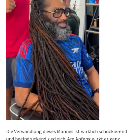
Die Verwandlung dieses Mannes ist wirklich schockierend
und beeindruckend zugleich. Am Anfang wirkt er ganz