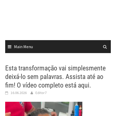
Main Menu
Esta transformação vai simplesmente
deixá-lo sem palavras. Assista até ao
fim! O vídeo completo está aqui.
16.06.2026
Editor7