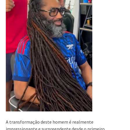
A transformação deste homem é realmente
impressionante e surpreendente desde o primeiro