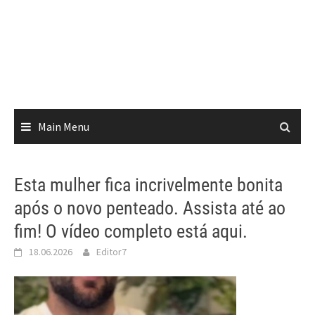
Main Menu
Esta mulher fica incrivelmente bonita
após o novo penteado. Assista até ao
fim! O vídeo completo está aqui.
18.06.2026
Editor7