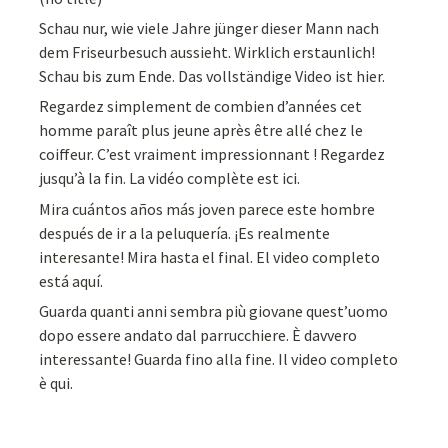
Schau nur, wie viele Jahre jünger dieser Mann nach
dem Friseurbesuch aussieht. Wirklich erstaunlich!
Schau bis zum Ende. Das vollständige Video ist hier.
Regardez simplement de combien d’années cet
homme paraît plus jeune après être allé chez le
coiffeur. C’est vraiment impressionnant ! Regardez
jusqu’à la fin. La vidéo complète est ici.
Mira cuántos años más joven parece este hombre
después de ir a la peluquería. ¡Es realmente
interesante! Mira hasta el final. El video completo
está aquí.
Guarda quanti anni sembra più giovane quest’uomo
dopo essere andato dal parrucchiere. È davvero
interessante! Guarda fino alla fine. Il video completo
è qui.