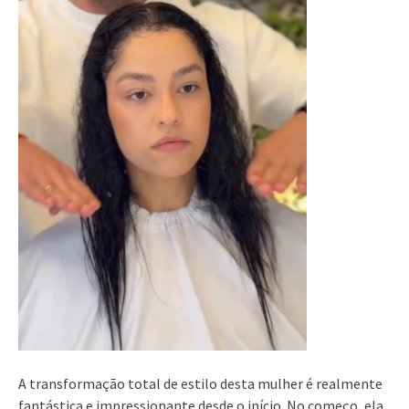
A transformação total de estilo desta mulher é realmente
fantástica e impressionante desde o início. No começo, ela