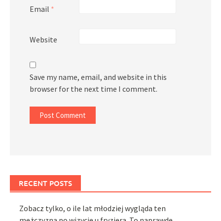
Email
*
Website
Save my name, email, and website in this
browser for the next time I comment.
RECENT POSTS
Zobacz tylko, o ile lat młodziej wygląda ten
mężczyzna po wizycie u fryzjera. To naprawdę