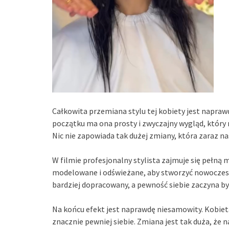
Całkowita przemiana stylu tej kobiety jest napra
początku ma ona prosty i zwyczajny wygląd, który 
Nic nie zapowiada tak dużej zmiany, która zaraz na
W filmie profesjonalny stylista zajmuje się pełną 
modelowane i odświeżane, aby stworzyć nowoczesny i
bardziej dopracowany, a pewność siebie zaczyna by
Na końcu efekt jest naprawdę niesamowity. Kobieta 
znacznie pewniej siebie. Zmiana jest tak duża, że 