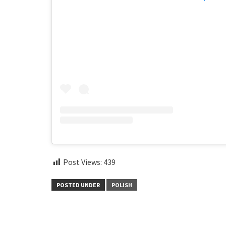
Post Views:
439
POSTED UNDER
POLISH