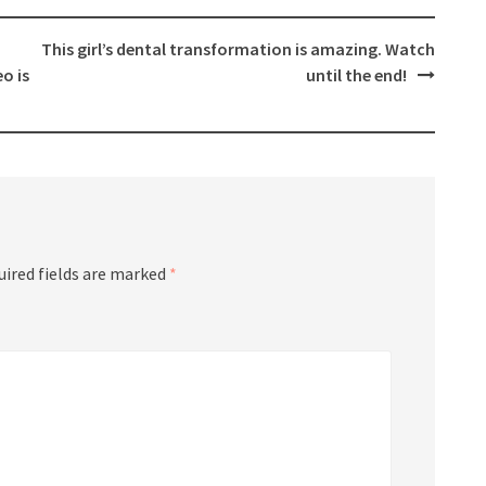
This girl’s dental transformation is amazing. Watch
eo is
until the end!
uired fields are marked
*