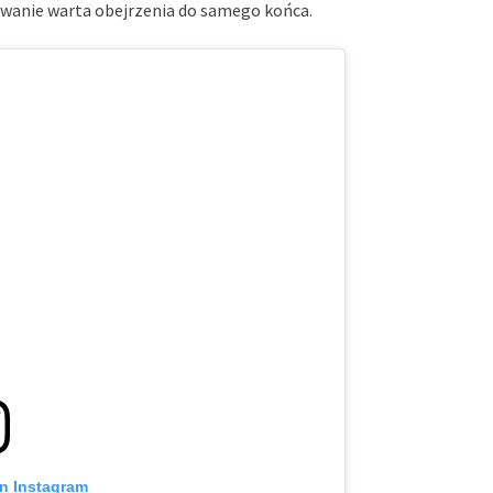
owanie warta obejrzenia do samego końca.
on Instagram