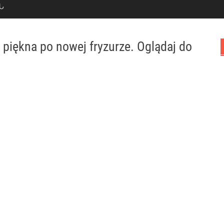
Ն
 piękna po nowej fryzurze. Oglądaj do