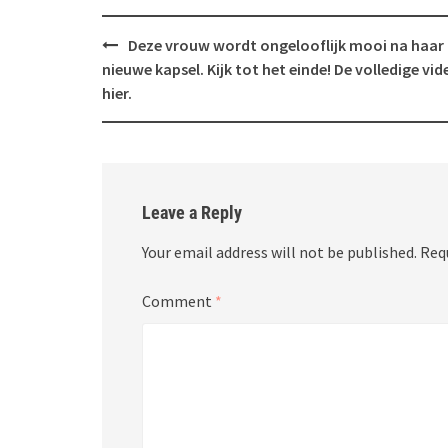
Post
Deze vrouw wordt ongelooflijk mooi na haar
navigation
nieuwe kapsel. Kijk tot het einde! De volledige vid
hier.
Leave a Reply
Your email address will not be published.
Req
Comment
*