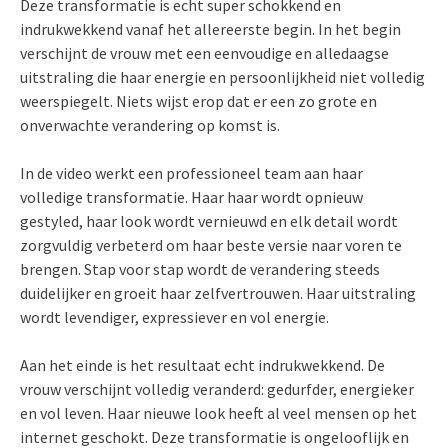
Deze transformatie is echt super schokkend en
indrukwekkend vanaf het allereerste begin. In het begin
verschijnt de vrouw met een eenvoudige en alledaagse
uitstraling die haar energie en persoonlijkheid niet volledig
weerspiegelt. Niets wijst erop dat er een zo grote en
onverwachte verandering op komst is.
In de video werkt een professioneel team aan haar
volledige transformatie. Haar haar wordt opnieuw
gestyled, haar look wordt vernieuwd en elk detail wordt
zorgvuldig verbeterd om haar beste versie naar voren te
brengen. Stap voor stap wordt de verandering steeds
duidelijker en groeit haar zelfvertrouwen. Haar uitstraling
wordt levendiger, expressiever en vol energie.
Aan het einde is het resultaat echt indrukwekkend. De
vrouw verschijnt volledig veranderd: gedurfder, energieker
en vol leven. Haar nieuwe look heeft al veel mensen op het
internet geschokt. Deze transformatie is ongelooflijk en