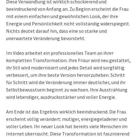
Diese Verwandlung ist wirklich schockierend und
beeindruckend von Anfang an. Zu Beginn erscheint die Frau
mit einem einfachen und gewöhnlichen Look, der ihre
Energie und Persönlichkeit nicht vollständig widerspiegelt.
Nichts deutet darauf hin, dass eine so starke und
unerwartete Veränderung bevorsteht.
Im Video arbeitet ein professionelles Team an ihrer
kompletten Transformation. Ihre Frisur wird neu gestaltet,
ihr Stil wird modernisiert und jedes Detail wird sorgfältig
verbessert, um ihre beste Version hervorzuheben. Schritt
für Schritt wird die Veränderung immer deutlicher, und ihr
Selbstbewusstsein beginnt zu wachsen. Ihre Ausstrahlung
wird lebendiger, ausdrucksstärker und voller Energie.
Am Ende ist das Ergebnis wirklich beeindruckend. Die Frau
erscheint völlig verändert: mutiger, energiegeladener und
voller Leben. Ihr neuer Look hat bereits viele Menschen im
Internet überrascht. Diese Transformation ist faszinierend