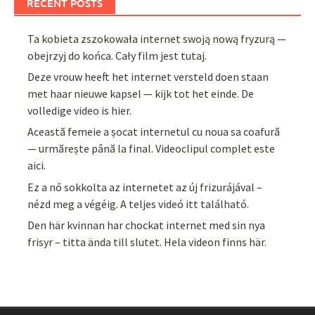
RECENT POSTS
Ta kobieta zszokowała internet swoją nową fryzurą —
obejrzyj do końca. Cały film jest tutaj.
Deze vrouw heeft het internet versteld doen staan
met haar nieuwe kapsel — kijk tot het einde. De
volledige video is hier.
Această femeie a șocat internetul cu noua sa coafură
— urmărește până la final. Videoclipul complet este
aici.
Ez a nő sokkolta az internetet az új frizurájával –
nézd meg a végéig. A teljes videó itt található.
Den här kvinnan har chockat internet med sin nya
frisyr – titta ända till slutet. Hela videon finns här.