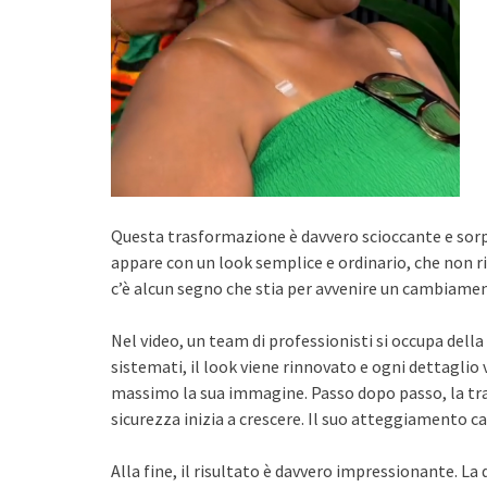
Questa trasformazione è davvero scioccante e sorp
appare con un look semplice e ordinario, che non r
c’è alcun segno che stia per avvenire un cambiame
Nel video, un team di professionisti si occupa del
sistemati, il look viene rinnovato e ogni dettaglio
massimo la sua immagine. Passo dopo passo, la tr
sicurezza inizia a crescere. Il suo atteggiamento c
Alla fine, il risultato è davvero impressionante.