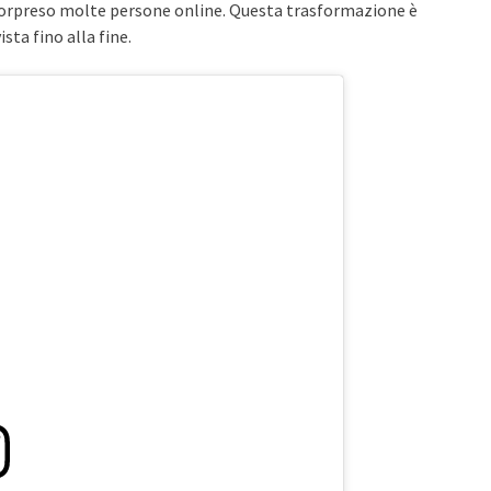
à sorpreso molte persone online. Questa trasformazione è
sta fino alla fine.