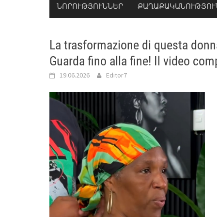
ՆՈՐՈՒԹՅՈՒՆՆԵՐ
ՔԱՂԱՔԱԿԱՆՈՒԹՅՈՒ
La trasformazione di questa donna
Guarda fino alla fine! Il video com
19.06.2026
Editor7