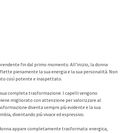
rendente fin dal primo momento. All’inizio, la donna
iflette pienamente la sua energia e la sua personalità. Non
nto così potente e inaspettato.
la sua completa trasformazione. I capelli vengono
 viene migliorato con attenzione per valorizzare al
asformazione diventa sempre più evidente e la sua
ambia, diventando più vivace ed espressivo.
 La donna appare completamente trasformata: energica,