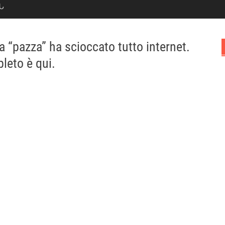
Ն
 “pazza” ha scioccato tutto internet.
pleto è qui.