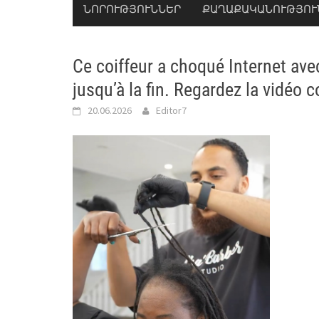
ՆՈՐՈՒԹՅՈՒՆՆԵՐ
ՔԱՂԱՔԱԿԱՆՈՒԹՅՈՒ
Ce coiffeur a choqué Internet av
jusqu’à la fin. Regardez la vidéo c
20.06.2026
Editor7