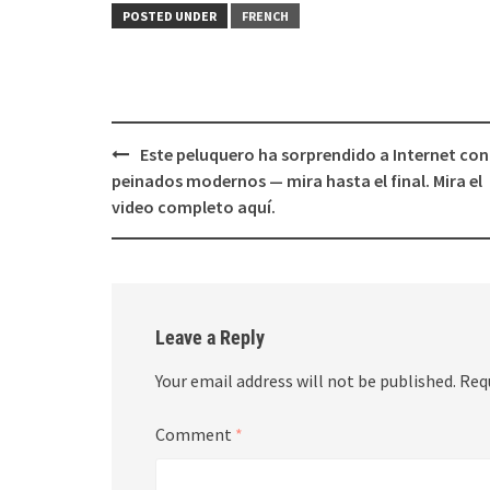
POSTED UNDER
FRENCH
Post
Este peluquero ha sorprendido a Internet con
navigation
peinados modernos — mira hasta el final. Mira el
video completo aquí.
Leave a Reply
Your email address will not be published.
Req
Comment
*