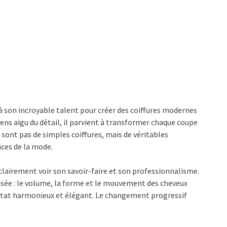
 à son incroyable talent pour créer des coiffures modernes
sens aigu du détail, il parvient à transformer chaque coupe
 sont pas de simples coiffures, mais de véritables
nces de la mode.
clairement voir son savoir-faire et son professionnalisme.
ée : le volume, la forme et le mouvement des cheveux
sultat harmonieux et élégant. Le changement progressif