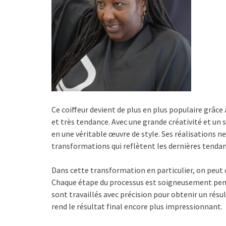
Ce coiffeur devient de plus en plus populaire grâce
et très tendance. Avec une grande créativité et un 
en une véritable œuvre de style. Ses réalisations ne
transformations qui reflètent les dernières tenda
Dans cette transformation en particulier, on peut 
Chaque étape du processus est soigneusement pens
sont travaillés avec précision pour obtenir un ré
rend le résultat final encore plus impressionnant.