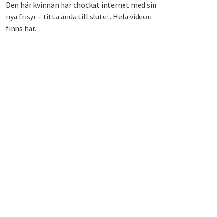
Den här kvinnan har chockat internet med sin
nya frisyr – titta ända till slutet. Hela videon
finns här.