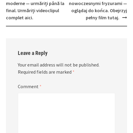
moderne — urmăriți până la
nowoczesnymi fryzurami —
final. Urmăriți videoclipul
oglądaj do końca. Obejrzyj
complet aici.
pełny film tutaj.
Leave a Reply
Your email address will not be published.
Required fields are marked
*
Comment
*