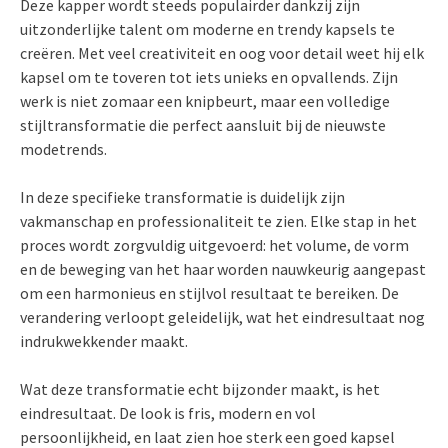
Deze kapper wordt steeds populairder dankzij zijn
uitzonderlijke talent om moderne en trendy kapsels te
creëren. Met veel creativiteit en oog voor detail weet hij elk
kapsel om te toveren tot iets unieks en opvallends. Zijn
werk is niet zomaar een knipbeurt, maar een volledige
stijltransformatie die perfect aansluit bij de nieuwste
modetrends.
In deze specifieke transformatie is duidelijk zijn
vakmanschap en professionaliteit te zien. Elke stap in het
proces wordt zorgvuldig uitgevoerd: het volume, de vorm
en de beweging van het haar worden nauwkeurig aangepast
om een harmonieus en stijlvol resultaat te bereiken. De
verandering verloopt geleidelijk, wat het eindresultaat nog
indrukwekkender maakt.
Wat deze transformatie echt bijzonder maakt, is het
eindresultaat. De look is fris, modern en vol
persoonlijkheid, en laat zien hoe sterk een goed kapsel