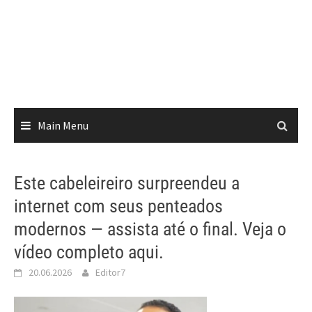
Main Menu
Este cabeleireiro surpreendeu a
internet com seus penteados
modernos — assista até o final. Veja o
vídeo completo aqui.
20.06.2026
Editor7