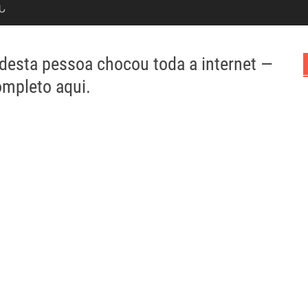
Ն
 desta pessoa chocou toda a internet —
completo aqui.