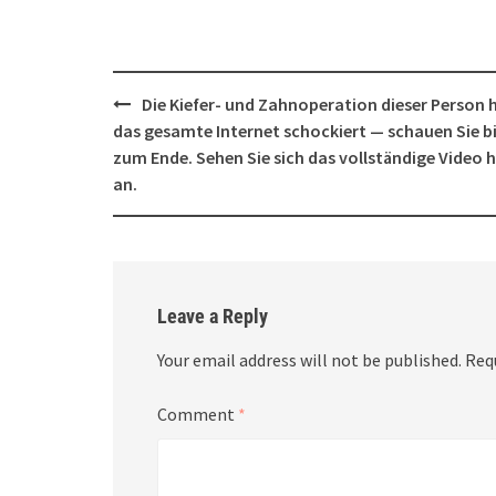
Post
Die Kiefer- und Zahnoperation dieser Person 
navigation
das gesamte Internet schockiert — schauen Sie b
zum Ende. Sehen Sie sich das vollständige Video h
an.
Leave a Reply
Your email address will not be published.
Req
Comment
*