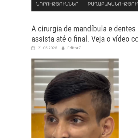
ՆՈՐՈՒԹՅՈՒՆՆԵՐ
ՔԱՂԱՔԱԿԱՆՈՒԹՅՈՒ
A cirurgia de mandíbula e dentes
assista até o final. Veja o vídeo 
21.06.2026
Editor7