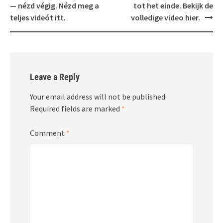
— nézd végig. Nézd meg a
tot het einde. Bekijk de
teljes videót itt.
volledige video hier.
Leave a Reply
Your email address will not be published.
Required fields are marked
*
Comment
*