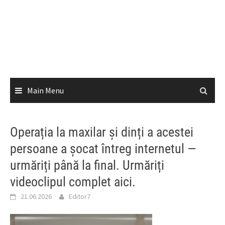
Main Menu
Operația la maxilar și dinți a acestei
persoane a șocat întreg internetul —
urmăriți până la final. Urmăriți
videoclipul complet aici.
21.06.2026
Editor7