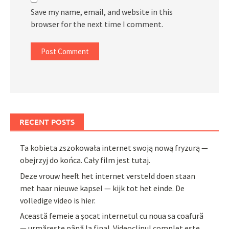
Save my name, email, and website in this
browser for the next time I comment.
RECENT POSTS
Ta kobieta zszokowała internet swoją nową fryzurą —
obejrzyj do końca. Cały film jest tutaj.
Deze vrouw heeft het internet versteld doen staan
met haar nieuwe kapsel — kijk tot het einde. De
volledige video is hier.
Această femeie a șocat internetul cu noua sa coafură
— urmărește până la final. Videoclipul complet este