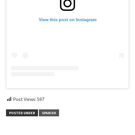
View this post on Instagram
Post Views:
597
POSTED UNDER
SPANISH