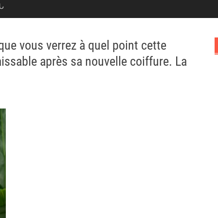
Ն
que vous verrez à quel point cette
sable après sa nouvelle coiffure. La