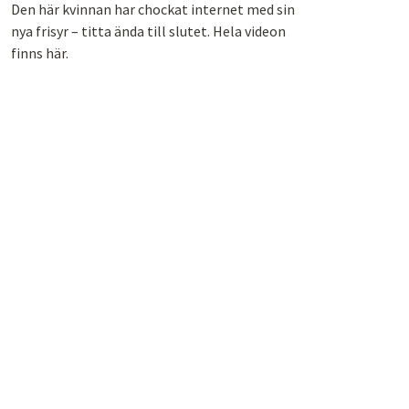
Den här kvinnan har chockat internet med sin
nya frisyr – titta ända till slutet. Hela videon
finns här.