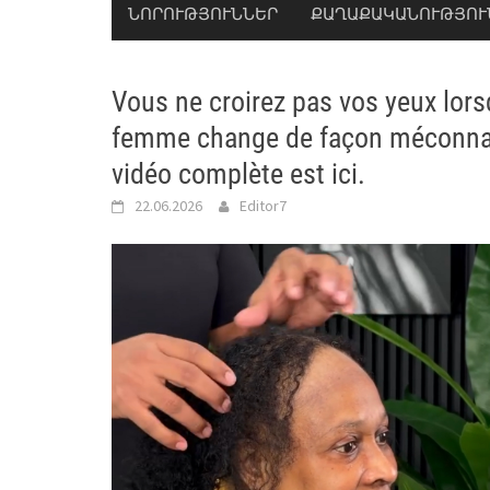
ՆՈՐՈՒԹՅՈՒՆՆԵՐ
ՔԱՂԱՔԱԿԱՆՈՒԹՅՈՒ
Vous ne croirez pas vos yeux lors
femme change de façon méconnais
vidéo complète est ici.
22.06.2026
Editor7