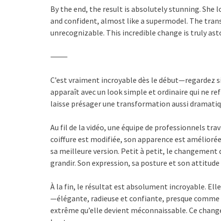
By the end, the result is absolutely stunning. She 
and confident, almost like a supermodel. The tra
unrecognizable. This incredible change is truly as
⸻
C’est vraiment incroyable dès le début—regardez s
apparaît avec un look simple et ordinaire qui ne r
laisse présager une transformation aussi dramati
Au fil de la vidéo, une équipe de professionnels t
coiffure est modifiée, son apparence est améliorée
sa meilleure version. Petit à petit, le changement 
grandir. Son expression, sa posture et son attitu
À la fin, le résultat est absolument incroyable. 
—élégante, radieuse et confiante, presque comme
extrême qu’elle devient méconnaissable. Ce chang