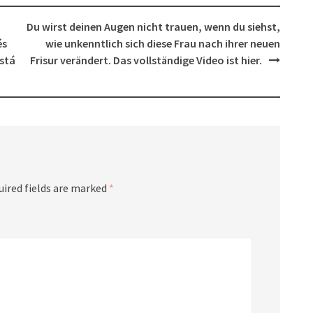
Du wirst deinen Augen nicht trauen, wenn du siehst,
és
wie unkenntlich sich diese Frau nach ihrer neuen
está
Frisur verändert. Das vollständige Video ist hier.
uired fields are marked
*