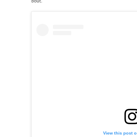
bout.
View this post 