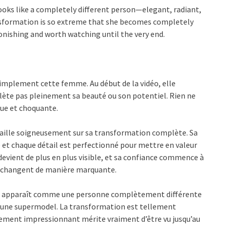
looks like a completely different person—elegant, radiant,
nsformation is so extreme that she becomes completely
tonishing and worth watching until the very end.
implement cette femme. Au début de la vidéo, elle
eflète pas pleinement sa beauté ou son potentiel. Rien ne
que et choquante.
ravaille soigneusement sur sa transformation complète. Sa
 et chaque détail est perfectionné pour mettre en valeur
devient de plus en plus visible, et sa confiance commence à
de changent de manière marquante.
Elle apparaît comme une personne complètement différente
 une supermodel. La transformation est tellement
ement impressionnant mérite vraiment d’être vu jusqu’au