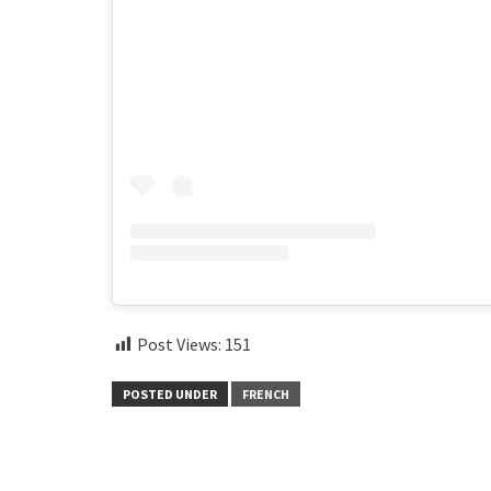
Post Views:
151
POSTED UNDER
FRENCH