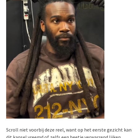
Scroll niet voorbij deze reel, want op het eerste gezicht kan
dit kapsel vreemd of zelfs een beetje verwarrend lijken,