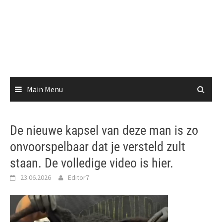
Main Menu
De nieuwe kapsel van deze man is zo
onvoorspelbaar dat je versteld zult
staan. De volledige video is hier.
23.06.2026
Editor7