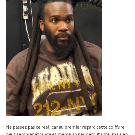
Ne passez pas ce reel, car au premier regard cette coiffure
peut sembler étrange et même un peu déroutante, mais en