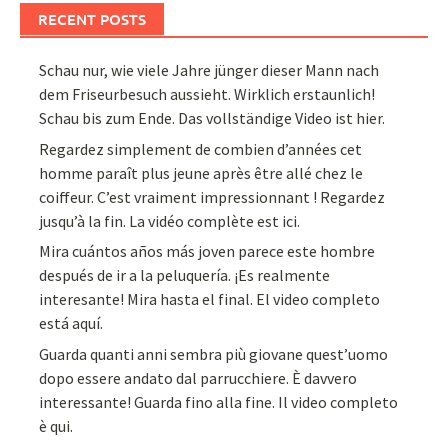
RECENT POSTS
Schau nur, wie viele Jahre jünger dieser Mann nach
dem Friseurbesuch aussieht. Wirklich erstaunlich!
Schau bis zum Ende. Das vollständige Video ist hier.
Regardez simplement de combien d’années cet
homme paraît plus jeune après être allé chez le
coiffeur. C’est vraiment impressionnant ! Regardez
jusqu’à la fin. La vidéo complète est ici.
Mira cuántos años más joven parece este hombre
después de ir a la peluquería. ¡Es realmente
interesante! Mira hasta el final. El video completo
está aquí.
Guarda quanti anni sembra più giovane quest’uomo
dopo essere andato dal parrucchiere. È davvero
interessante! Guarda fino alla fine. Il video completo
è qui.