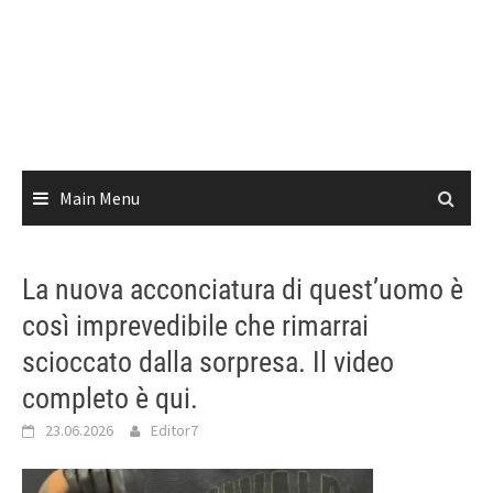
Main Menu
La nuova acconciatura di quest’uomo è
così imprevedibile che rimarrai
scioccato dalla sorpresa. Il video
completo è qui.
23.06.2026
Editor7