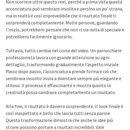
Non scorrere oltre questo reel, perché a prima vista questa
acconciatura può sembrare insolita e persino un po’ strana,
ma in realtà è così imprevedibile che il risultato finale ti
sorprenderà completamente. Molte persone, guardando
l’inizio, potrebbero pensare che non ci sia nulla di speciale e
potrebbero facilmente ignorarlo.
Tuttavia, tutto cambia nel corso del video. Un parrucchiere
professionista lavora con grande attenzione su ogni
dettaglio, trasformando gradualmente l’aspetto iniziale.
Passo dopo passo, l’acconciatura prende forma e ciò che
sembrava insolito inizia a diventare sempre più elegante e
stiloso. Il processo è affascinante e mostra quanto la
creatività possa cambiare completamente un risultato.
Alla fine, il risultato è davvero sorprendente. Il look finale è
così inaspettato e bello che lascia tutti senza parole.
Questa trasformazione dimostra che anche le idee più
strane possono portare a risultati incredibili. Vale