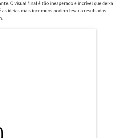
e. O visual final é tão inesperado e incrível que deixa
 as ideias mais incomuns podem levar a resultados
m.