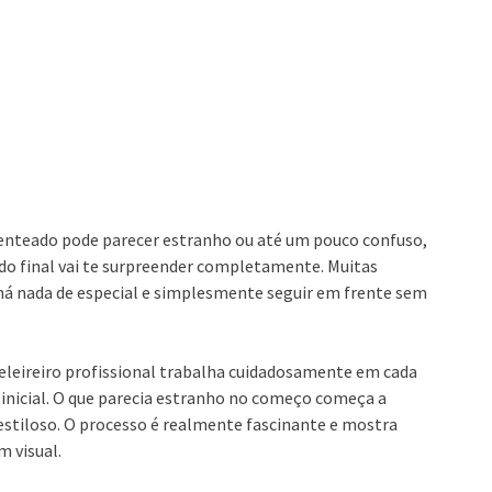
 penteado pode parecer estranho ou até um pouco confuso,
ado final vai te surpreender completamente. Muitas
 há nada de especial e simplesmente seguir em frente sem
eleireiro profissional trabalha cuidadosamente em cada
inicial. O que parecia estranho no começo começa a
estiloso. O processo é realmente fascinante e mostra
 visual.