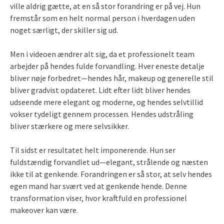
ville aldrig gætte, at en så stor forandring er på vej. Hun
fremstår som en helt normal person i hverdagen uden
noget særligt, der skiller sig ud.
Men i videoen ændrer alt sig, da et professionelt team
arbejder på hendes fulde forvandling. Hver eneste detalje
bliver nøje forbedret—hendes hår, makeup og generelle stil
bliver gradvist opdateret. Lidt efter lidt bliver hendes
udseende mere elegant og moderne, og hendes selvtillid
vokser tydeligt gennem processen. Hendes udstråling
bliver stærkere og mere selvsikker.
Til sidst er resultatet helt imponerende. Hun ser
fuldstændig forvandlet ud—elegant, strålende og næsten
ikke til at genkende. Forandringen er så stor, at selv hendes
egen mand har svært ved at genkende hende. Denne
transformation viser, hvor kraftfuld en professionel
makeover kan være.