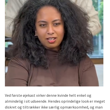
Ved første øjekast virker denne kvinde helt enkel og
almindelig i sit udseende. Hendes oprindelige look er meget
diskret og tiltrækker ikke særlig opmærksomhed, og man