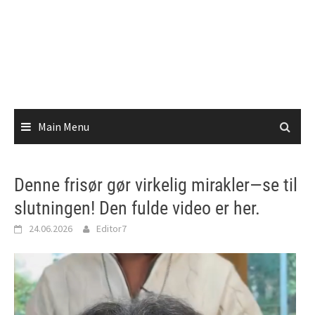
Main Menu
Denne frisør gør virkelig mirakler—se til
slutningen! Den fulde video er her.
24.06.2026
Editor7