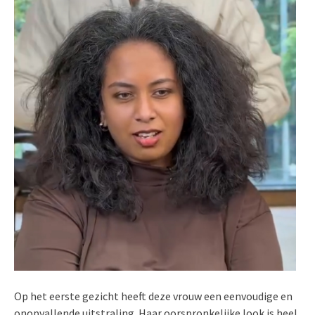
Op het eerste gezicht heeft deze vrouw een eenvoudige en
onopvallende uitstraling. Haar oorspronkelijke look is heel