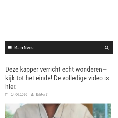
Main Menu
Deze kapper verricht echt wonderen—
kijk tot het einde! De volledige video is
hier.
24.06.2026
Editor7