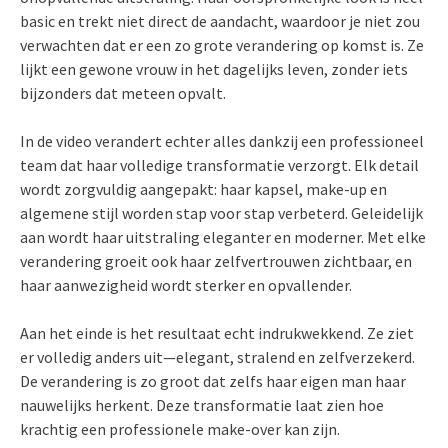
basic en trekt niet direct de aandacht, waardoor je niet zou
verwachten dat er een zo grote verandering op komst is. Ze
lijkt een gewone vrouw in het dagelijks leven, zonder iets
bijzonders dat meteen opvalt.
In de video verandert echter alles dankzij een professioneel
team dat haar volledige transformatie verzorgt. Elk detail
wordt zorgvuldig aangepakt: haar kapsel, make-up en
algemene stijl worden stap voor stap verbeterd. Geleidelijk
aan wordt haar uitstraling eleganter en moderner. Met elke
verandering groeit ook haar zelfvertrouwen zichtbaar, en
haar aanwezigheid wordt sterker en opvallender.
Aan het einde is het resultaat echt indrukwekkend. Ze ziet
er volledig anders uit—elegant, stralend en zelfverzekerd.
De verandering is zo groot dat zelfs haar eigen man haar
nauwelijks herkent. Deze transformatie laat zien hoe
krachtig een professionele make-over kan zijn.