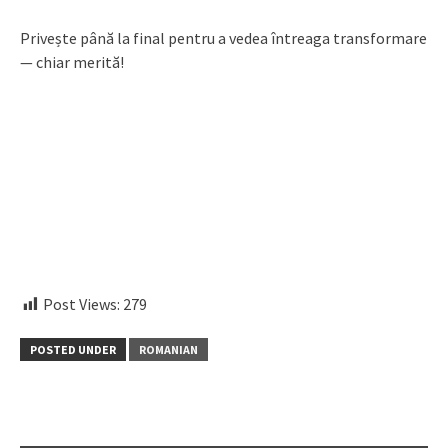
Privește până la final pentru a vedea întreaga transformare
— chiar merită!
Post Views:
279
POSTED UNDER
ROMANIAN