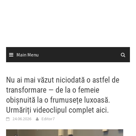
Main Menu
Nu ai mai văzut niciodată o astfel de
transformare — de la o femeie
obișnuită la o frumusețe luxoasă.
Urmăriți videoclipul complet aici.
24.06.2026
Editor7