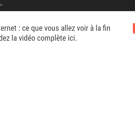
Ն
rnet : ce que vous allez voir à la fin
dez la vidéo complète ici.