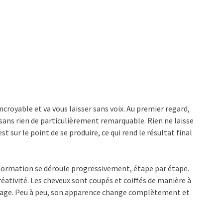
ncroyable et va vous laisser sans voix. Au premier regard,
sans rien de particulièrement remarquable. Rien ne laisse
 sur le point de se produire, ce qui rend le résultat final
sformation se déroule progressivement, étape par étape.
créativité. Les cheveux sont coupés et coiffés de manière à
isage. Peu à peu, son apparence change complètement et