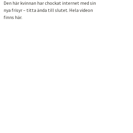
Den här kvinnan har chockat internet med sin
nya frisyr – titta ända till slutet. Hela videon
finns här.