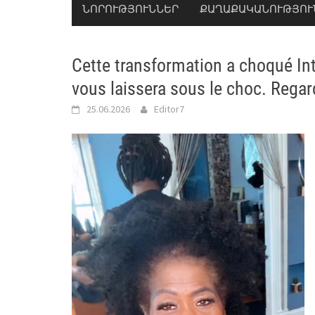
ՆՈՐՈՒԹՅՈՒՆՆԵՐ
ՔԱՂԱՔԱԿԱՆՈՒԹՅՈՒ
Cette transformation a choqué Inte
vous laissera sous le choc. Regar
25.06.2026
Editor7