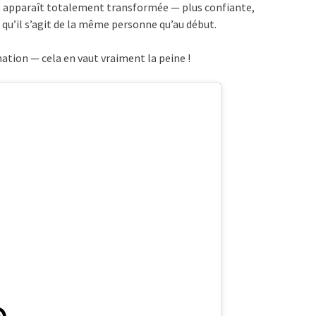
lle apparaît totalement transformée — plus confiante,
re qu’il s’agit de la même personne qu’au début.
mation — cela en vaut vraiment la peine !