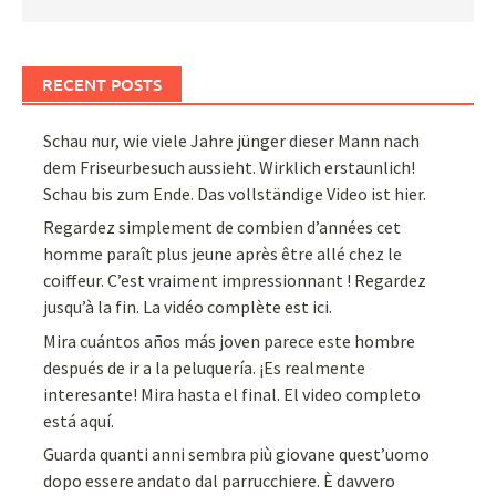
RECENT POSTS
Schau nur, wie viele Jahre jünger dieser Mann nach
dem Friseurbesuch aussieht. Wirklich erstaunlich!
Schau bis zum Ende. Das vollständige Video ist hier.
Regardez simplement de combien d’années cet
homme paraît plus jeune après être allé chez le
coiffeur. C’est vraiment impressionnant ! Regardez
jusqu’à la fin. La vidéo complète est ici.
Mira cuántos años más joven parece este hombre
después de ir a la peluquería. ¡Es realmente
interesante! Mira hasta el final. El video completo
está aquí.
Guarda quanti anni sembra più giovane quest’uomo
dopo essere andato dal parrucchiere. È davvero