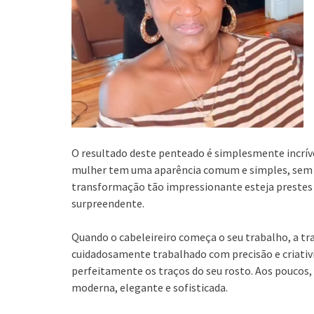
O resultado deste penteado é simplesmente incrível 
mulher tem uma aparência comum e simples, sem 
transformação tão impressionante esteja prestes a
surpreendente.
Quando o cabeleireiro começa o seu trabalho, a t
cuidadosamente trabalhado com precisão e criativid
perfeitamente os traços do seu rosto. Aos pouco
moderna, elegante e sofisticada.