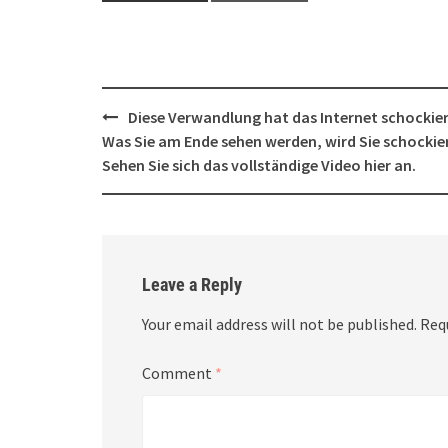
Post
Diese Verwandlung hat das Internet schockier
navigation
Was Sie am Ende sehen werden, wird Sie schockie
Sehen Sie sich das vollständige Video hier an.
Leave a Reply
Your email address will not be published.
Req
Comment
*