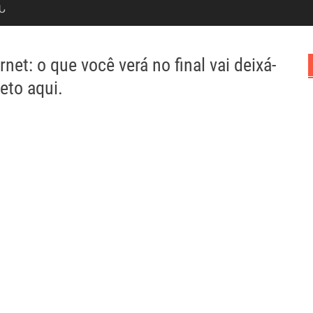
Ն
et: o que você verá no final vai deixá-
eto aqui.