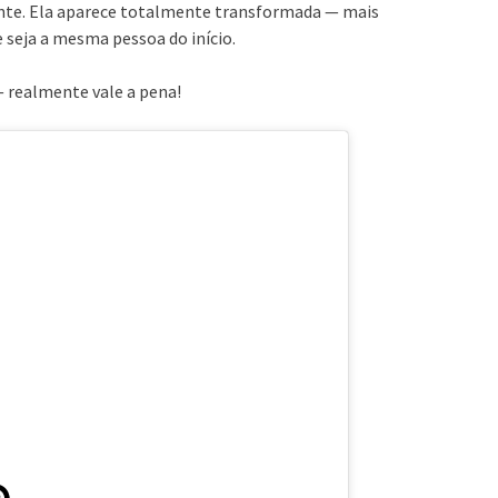
ante. Ela aparece totalmente transformada — mais
ue seja a mesma pessoa do início.
— realmente vale a pena!