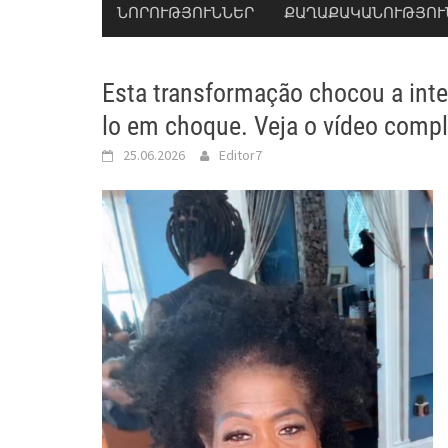
ՆՈՐՈՒԹՅՈՒՆՆԵՐ
ՔԱՂԱՔԱԿԱՆՈՒԹՅՈՒ
Esta transformação chocou a intern
lo em choque. Veja o vídeo compl
25.06.2026
Editor7