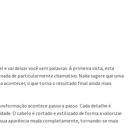
e vai deixar você sem palavras. À primeira vista, esta
nada de particularmente chamativo. Nada sugere que uma
 acontecer, o que torna o resultado final ainda mais
ransformação acontece passo a passo. Cada detalhe é
ade. O cabelo é cortado e estilizado de forma a valorizar
s, sua aparência muda completamente, tornando-se mais