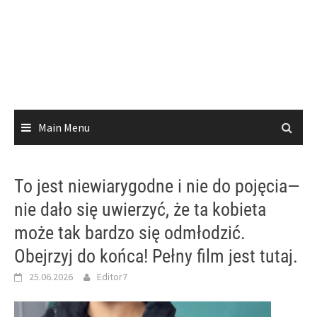
Main Menu
To jest niewiarygodne i nie do pojęcia—
nie dało się uwierzyć, że ta kobieta
może tak bardzo się odmłodzić.
Obejrzyj do końca! Pełny film jest tutaj.
25.06.2026
Editor7