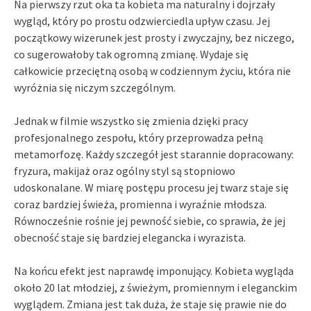
Na pierwszy rzut oka ta kobieta ma naturalny i dojrzały
wygląd, który po prostu odzwierciedla upływ czasu. Jej
początkowy wizerunek jest prosty i zwyczajny, bez niczego,
co sugerowałoby tak ogromną zmianę. Wydaje się
całkowicie przeciętną osobą w codziennym życiu, która nie
wyróżnia się niczym szczególnym.
Jednak w filmie wszystko się zmienia dzięki pracy
profesjonalnego zespołu, który przeprowadza pełną
metamorfozę. Każdy szczegół jest starannie dopracowany:
fryzura, makijaż oraz ogólny styl są stopniowo
udoskonalane. W miarę postępu procesu jej twarz staje się
coraz bardziej świeża, promienna i wyraźnie młodsza.
Równocześnie rośnie jej pewność siebie, co sprawia, że jej
obecność staje się bardziej elegancka i wyrazista.
Na końcu efekt jest naprawdę imponujący. Kobieta wygląda
około 20 lat młodziej, z świeżym, promiennym i eleganckim
wyglądem. Zmiana jest tak duża, że staje się prawie nie do