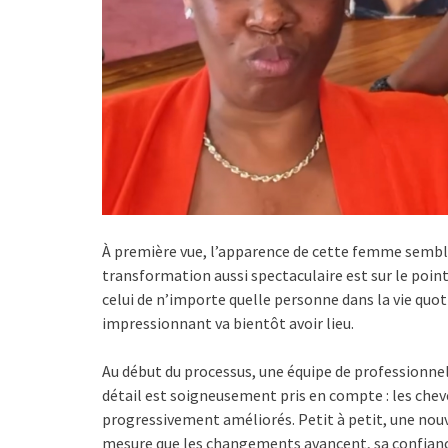
À première vue, l’apparence de cette femme semble 
transformation aussi spectaculaire est sur le poin
celui de n’importe quelle personne dans la vie quo
impressionnant va bientôt avoir lieu.
Au début du processus, une équipe de professionne
détail est soigneusement pris en compte : les cheve
progressivement améliorés. Petit à petit, une nou
mesure que les changements avancent, sa confiance