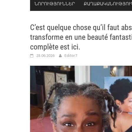
ՆՈՐՈՒԹՅՈՒՆՆԵՐ
ՔԱՂԱՔԱԿԱՆՈՒԹՅՈՒ
C’est quelque chose qu’il faut a
transforme en une beauté fantasti
complète est ici.
28.06.2026
Editor7