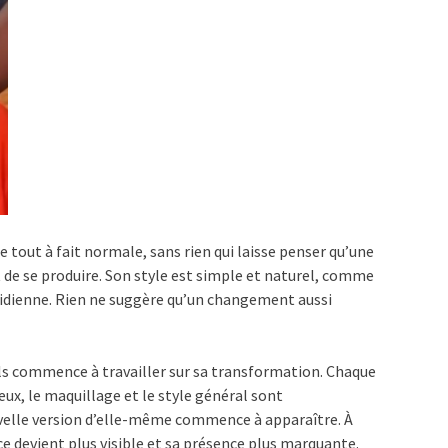
tout à fait normale, sans rien qui laisse penser qu’une
t de se produire. Son style est simple et naturel, comme
tidienne. Rien ne suggère qu’un changement aussi
ls commence à travailler sur sa transformation. Chaque
ux, le maquillage et le style général sont
velle version d’elle-même commence à apparaître. À
 devient plus visible et sa présence plus marquante.