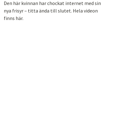
Den här kvinnan har chockat internet med sin
nya frisyr – titta ända till slutet. Hela videon
finns här.