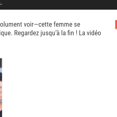
Ն
bsolument voir—cette femme se
que. Regardez jusqu’à la fin ! La vidéo