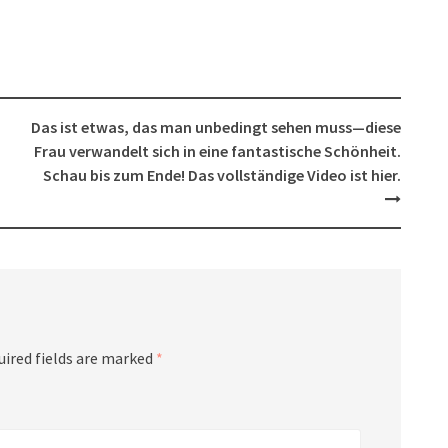
Das ist etwas, das man unbedingt sehen muss—diese
Frau verwandelt sich in eine fantastische Schönheit.
Schau bis zum Ende! Das vollständige Video ist hier.
uired fields are marked
*