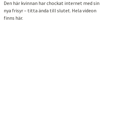
Den här kvinnan har chockat internet med sin
nya frisyr – titta ända till slutet. Hela videon
finns här.