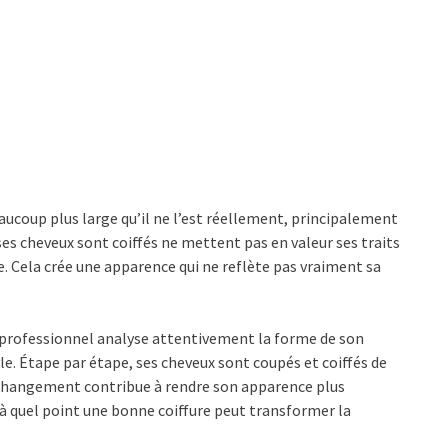
eaucoup plus large qu’il ne l’est réellement, principalement
 ses cheveux sont coiffés ne mettent pas en valeur ses traits
e. Cela crée une apparence qui ne reflète pas vraiment sa
professionnel analyse attentivement la forme de son
le. Étape par étape, ses cheveux sont coupés et coiffés de
 changement contribue à rendre son apparence plus
à quel point une bonne coiffure peut transformer la