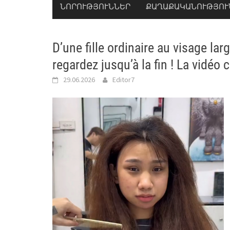
ՆՈՐՈՒԹՅՈՒՆՆԵՐ
ՔԱՂԱՔԱԿԱՆՈՒԹՅՈՒ
D’une fille ordinaire au visage l
regardez jusqu’à la fin ! La vidéo 
29.06.2026
Editor7