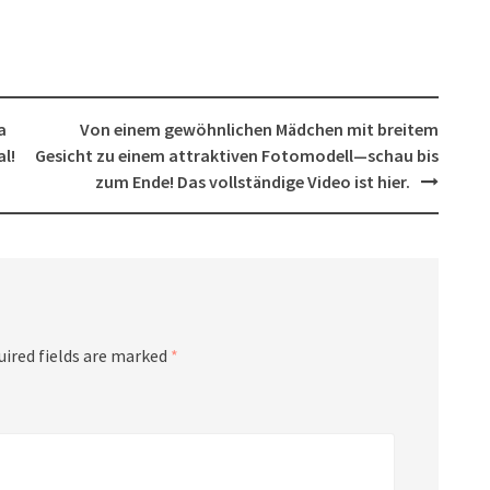
a
Von einem gewöhnlichen Mädchen mit breitem
l!
Gesicht zu einem attraktiven Fotomodell—schau bis
zum Ende! Das vollständige Video ist hier.
uired fields are marked
*