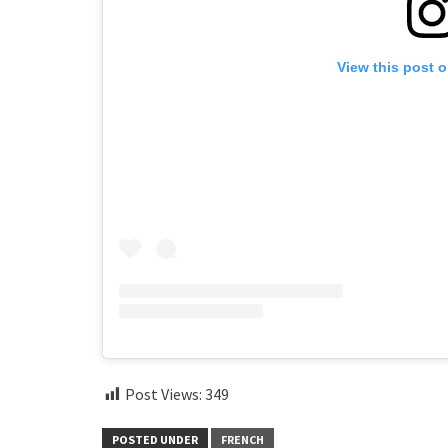
View this post 
Post Views:
349
POSTED UNDER
FRENCH