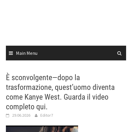
Main Menu
È sconvolgente—dopo la
trasformazione, quest’uomo diventa
come Kanye West. Guarda il video
completo qui.
29.06.2026
Editor7