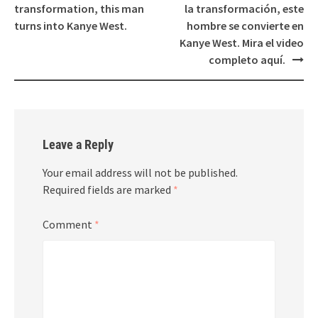
navigation
transformation, this man
la transformación, este
turns into Kanye West.
hombre se convierte en
Kanye West. Mira el video
completo aquí.
Leave a Reply
Your email address will not be published.
Required fields are marked
*
Comment
*