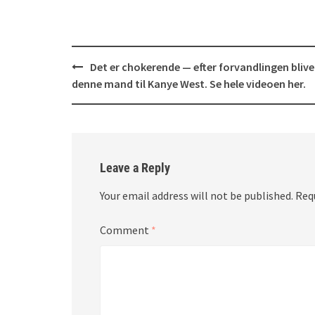
Post
Det er chokerende — efter forvandlingen blive
navigation
denne mand til Kanye West. Se hele videoen her.
Leave a Reply
Your email address will not be published.
Req
Comment
*