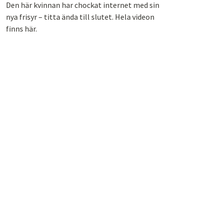
Den här kvinnan har chockat internet med sin
nya frisyr – titta ända till slutet. Hela videon
finns här.