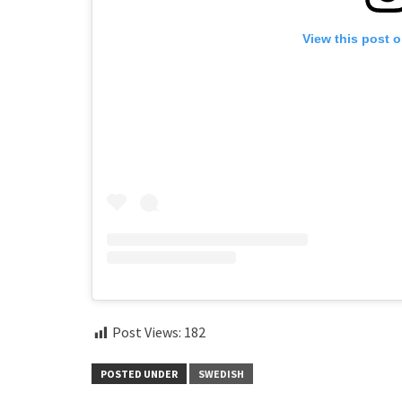
View this post 
Post Views:
182
POSTED UNDER
SWEDISH