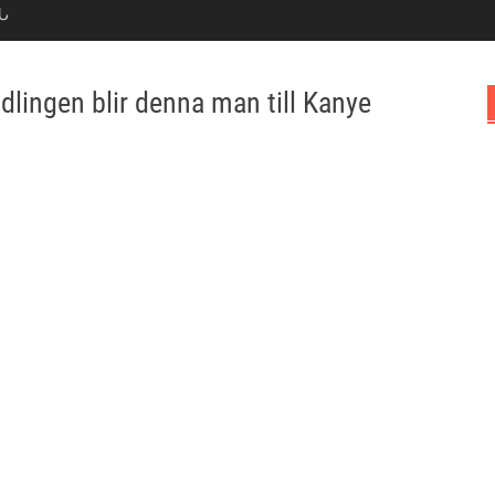
Ն
dlingen blir denna man till Kanye