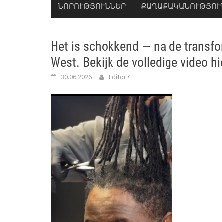
ՆՈՐՈՒԹՅՈՒՆՆԵՐ
ՔԱՂԱՔԱԿԱՆՈՒԹՅՈՒ
Het is schokkend — na de transfo
West. Bekijk de volledige video hi
30.06.2026
Editor7