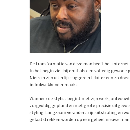
De transformatie van deze man heeft het internet 
In het begin ziet hij eruit als een volledig gewon
Niets in zijn uiterlijk suggereert dat er een zo dr
indrukwekkender maakt.
Wanneer de stylist begint met zijn werk, ontvouwt 
zorgvuldig gepland en met grote precisie uitgevoer
styling. Langzaam verandert zijn uitstraling en wo
gelaatstrekken worden op een geheel nieuwe manier