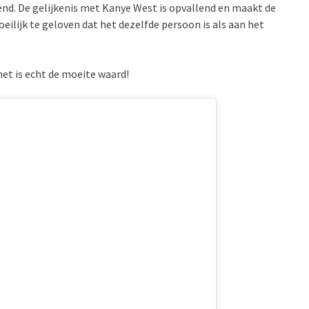
end. De gelijkenis met Kanye West is opvallend en maakt de
ilijk te geloven dat het dezelfde persoon is als aan het
het is echt de moeite waard!