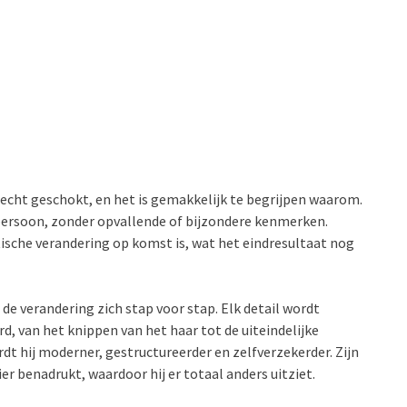
echt geschokt, en het is gemakkelijk te begrijpen waarom.
e persoon, zonder opvallende of bijzondere kenmerken.
astische verandering op komst is, wat het eindresultaat nog
de verandering zich stap voor stap. Elk detail wordt
d, van het knippen van het haar tot de uiteindelijke
rdt hij moderner, gestructureerder en zelfverzekerder. Zijn
 benadrukt, waardoor hij er totaal anders uitziet.