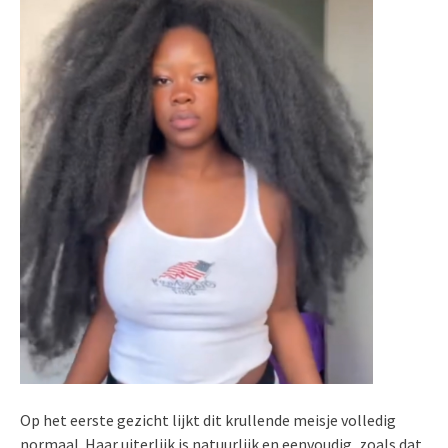
Op het eerste gezicht lijkt dit krullende meisje volledig
normaal. Haar uiterlijk is natuurlijk en eenvoudig, zoals dat