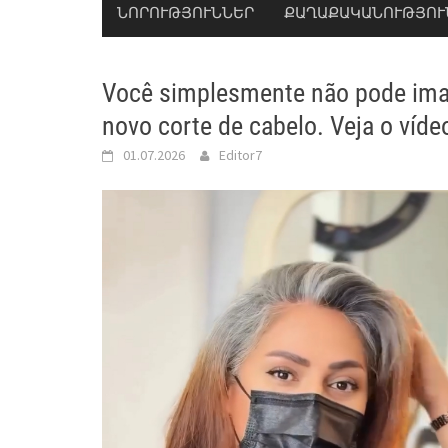
ՆՈՐՈՒԹՅՈՒՆՆԵՐ
ՔԱՂԱՔԱԿԱՆՈՒԹՅՈՒ
Você simplesmente não pode ima
novo corte de cabelo. Veja o víde
01.07.2026
Editor7