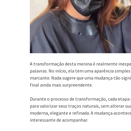
A transformação desta menina é realmente inespe
palavras. No início, ela tem uma aparência simple
marcante. Nada sugere que uma mudança tão signifi
final ainda mais surpreendente.
Durante o processo de transformação, cada etapa é 
para valorizar seus traços naturais, sem alterar su
moderna, elegante e refinada. A mudança acontece
interessante de acompanhar.