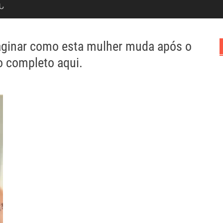
Ն
ginar como esta mulher muda após o
o completo aqui.