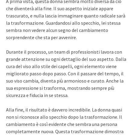
A prima vista, questa donna sembra molto diversa da ciò
che diventerà alla fine. Il suo aspetto iniziale appare
trascurato, e nulla lascia immaginare quanto radicale sarà
la trasformazione. Guardandosi allo specchio, lei stessa
sembra non vedere alcun segno del cambiamento
sorprendente che sta per avvenire.
Durante il processo, un team di professionisti lavora con
grande attenzione su ogni dettaglio del suo aspetto. Dalla
cura del viso allo stile dei capelli, ogni elemento viene
migliorato passo dopo passo. Con il passare del tempo, il
suo viso cambia, diventa più armonioso e curato. Anche la
sua espressione si trasforma, mostrando sempre più
sicurezza e fiducia in se stessa.
Alla fine, il risultato è davvero incredibile. La donna quasi
non si riconosce allo specchio dopo la trasformazione. Il
cambiamento è così evidente che sembra una persona
completamente nuova. Questa trasformazione dimostra