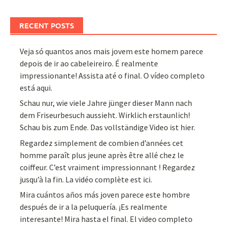
RECENT POSTS
Veja só quantos anos mais jovem este homem parece
depois de ir ao cabeleireiro. É realmente
impressionante! Assista até o final. O vídeo completo
está aqui.
Schau nur, wie viele Jahre jünger dieser Mann nach
dem Friseurbesuch aussieht. Wirklich erstaunlich!
Schau bis zum Ende. Das vollständige Video ist hier.
Regardez simplement de combien d’années cet
homme paraît plus jeune après être allé chez le
coiffeur. C’est vraiment impressionnant ! Regardez
jusqu’à la fin. La vidéo complète est ici.
Mira cuántos años más joven parece este hombre
después de ir a la peluquería. ¡Es realmente
interesante! Mira hasta el final. El video completo